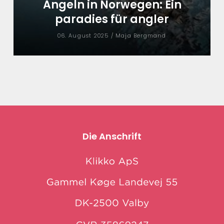
Angeln in Norwegen: Ein
paradies für angler
06. August 2025 /
Maja Bergmand
Die Anschrift